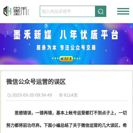
请先登录
免费注册
微信公众号运营的误区
2023-03-20 09:34:49
6114次
思想错误，一错再错，基本上帐号运营都打不到点子上，一切
努力都将前功尽弃。下面小编总结了关于微信运营的几大误区，希