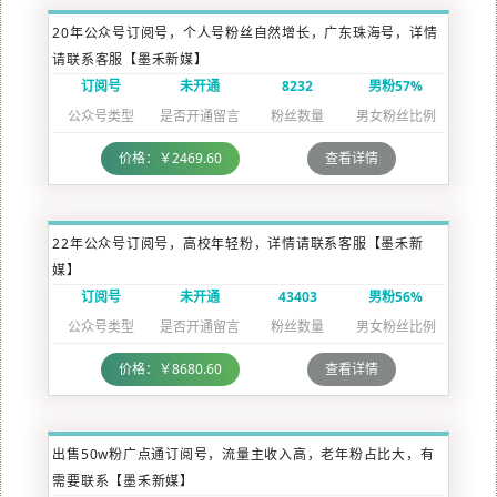
20年公众号订阅号，个人号粉丝自然增长，广东珠海号，详情
请联系客服【墨禾新媒】
订阅号
未开通
8232
男粉57%
公众号类型
是否开通留言
粉丝数量
男女粉丝比例
价格：￥2469.60
查看详情
22年公众号订阅号，高校年轻粉，详情请联系客服【墨禾新
媒】
订阅号
未开通
43403
男粉56%
公众号类型
是否开通留言
粉丝数量
男女粉丝比例
价格：￥8680.60
查看详情
出售50w粉广点通订阅号，流量主收入高，老年粉占比大，有
需要联系【墨禾新媒】