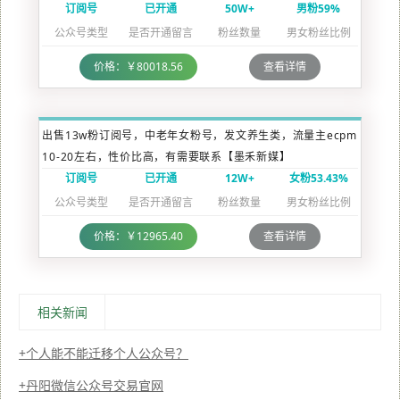
订阅号
已开通
50W+
男粉59%
公众号类型
是否开通留言
粉丝数量
男女粉丝比例
价格：￥80018.56
查看详情
出售13w粉订阅号，中老年女粉号，发文养生类，流量主ecpm
10-20左右，性价比高，有需要联系【墨禾新媒】
订阅号
已开通
12W+
女粉53.43%
公众号类型
是否开通留言
粉丝数量
男女粉丝比例
价格：￥12965.40
查看详情
相关新闻
个人能不能迁移个人公众号？
丹阳微信公众号交易官网