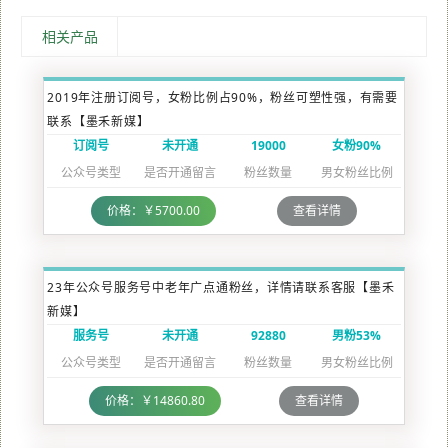
相关产品
2019年注册订阅号，女粉比例占90%，粉丝可塑性强，有需要
联系【墨禾新媒】
订阅号
未开通
19000
女粉90%
公众号类型
是否开通留言
粉丝数量
男女粉丝比例
价格：￥5700.00
查看详情
23年公众号服务号中老年广点通粉丝，详情请联系客服【墨禾
新媒】
服务号
未开通
92880
男粉53%
公众号类型
是否开通留言
粉丝数量
男女粉丝比例
价格：￥14860.80
查看详情