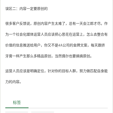
误区二：内容一定要原创的
很多客户反馈说，原创内容产生太难了，总有一天会江郎才尽。作
为一个社会化媒体运营人员应该把心思花在运营上，怎么去整合有
价值的信息推送给用户，你又不是4A公司的金牌文案，每天跟挤
牙膏一样产生那么多精品原创，当然偶尔也要搞搞原创。
运营人员应该是明确定位，针对你的目标人群，努力做匹配自身能
力的内容。
标签