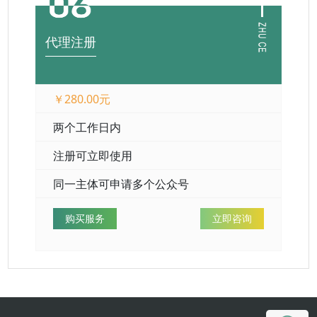
代理注册
￥280.00元
两个工作日内
注册可立即使用
同一主体可申请多个公众号
购买服务
立即咨询