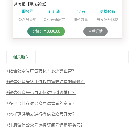
系客服【墨禾新媒】
服务号
已开通
1.1w
男粉60%
公众号类型
是否开通留言
粉丝数量
男女粉丝比例
价格：￥3336.60
查看详情
相关新闻
微信公众号广告转化率多少算正常?
微信公众号转让过程中需要注意的问题？
微信公众号小白如何进行引流推广？
多平台共存对公众号运营者的意义？
怎样更好地去进行微信公众号开发？
注册微信公众号选择订阅号还是服务号？