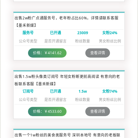
出售2w粉广点通服务号，老年粉占比60%，详情请联系客服
【墨禾新媒】
服务号
已开通
23009
女粉24%
公众号类型
是否开通留言
粉丝数量
男女粉丝比例
价格：￥4141.62
查看详情
出售1.5w粉头像类订阅号 年轻女粉断更前高阅读 有意向的老
板联系客服【墨禾新媒】
订阅号
已开通
1.5w
女粉74%
公众号类型
是否开通留言
粉丝数量
男女粉丝比例
价格：￥4533.60
查看详情
出售一个1w粉丝的美食类服务号 深圳本地号 有意向的老板联