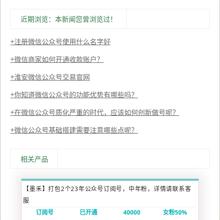
近期浏览：本新闻您曾浏览过！
注册微信公众号使用什么名字好
微信商家如何开通收款账户？
淮安微信公众号交易官网
你知道微信公众号的功能优势有哪些吗？
在微信公众号质化严重的时代，应该如何创新做号呢？
微信公众号基础搭建需要注意哪些点呢？
相关产品
【墨禾】打包2个23年公众号订阅号，中年粉，详情请联系客
服
订阅号
已开通
40000
女粉50%