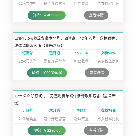
公众号类型
是否开通留言
粉丝数量
男女粉丝比例
价格：￥4000.00
查看详情
出售15.5w粉丝安徽本地号，阅读高，13年老号，数据优秀，
详情请联系客服【墨禾新媒】
订阅号
已开通
155534
女粉50%
公众号类型
是否开通留言
粉丝数量
男女粉丝比例
价格：￥93320.40
查看详情
22年公众号订阅号，无违规青年粉详情请联系客服【墨禾新
媒】
订阅号
未开通
7622
女粉79%
公众号类型
是否开通留言
粉丝数量
男女粉丝比例
价格：￥2286.60
查看详情